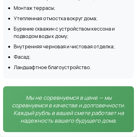
Монтаж террасы;
Утепленная отмостка вокруг дома;
Бурение скважин с устройством кессона и
подводом воды к дому;
Внутренняя черновая и чистовая отделка;
Фасад;
Ландшафтное благоустройство.
Мы не соревнуемся в цене — мы
соревнуемся в качестве и долговечности.
Каждый рубль в вашей смете работает на
надежность вашего будущего дома.