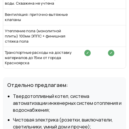
воды. Скважина не учтена
Вентиляция: приточно-вытяжные
клапаны
Утепление пола (монолитной
плиты) 100мм ЭППС + финишная
стяжка пола
Транспортные расходы на доставку
✓
✓
материалов до 15км от города
Красноярска
Отдельно предлагаем:
Твердотопливный котел, система
автоматизации инженерных систем отопления и
водоснабжения;
Чистовая электрика (розетки, выключатели,
светильники, умный дом и прочее);