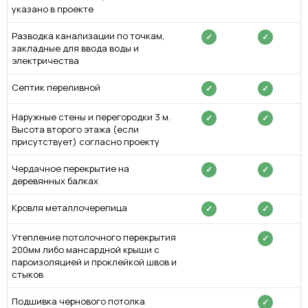
указано в проекте
Разводка канализации по точкам,
✓
✓
закладные для ввода воды и
электричества
Септик переливной
✓
✓
Наружные стены и перегородки 3 м.
✓
✓
Высота второго этажа (если
присутствует) согласно проекту
Чердачное перекрытие на
✓
✓
деревянных балках
Кровля металлочерепица
✓
✓
Утепление потолочного перекрытия
✓
200мм либо мансардной крыши с
пароизоляцией и проклейкой швов и
стыков
Подшивка чернового потолка
✓