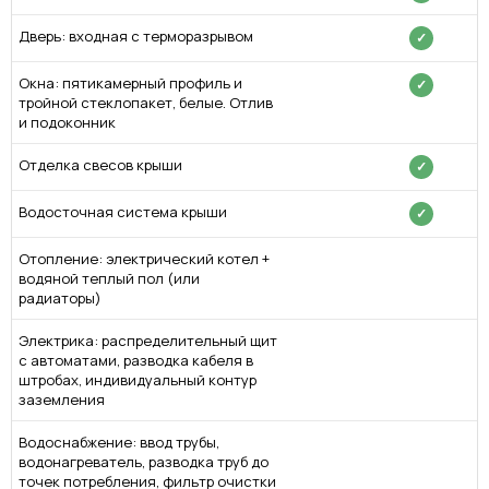
Дверь: входная с терморазрывом
✓
Окна: пятикамерный профиль и
✓
тройной стеклопакет, белые. Отлив
и подоконник
Отделка свесов крыши
✓
Водосточная система крыши
✓
Отопление: электрический котел +
водяной теплый пол (или
радиаторы)
Электрика: распределительный щит
с автоматами, разводка кабеля в
штробах, индивидуальный контур
заземления
Водоснабжение: ввод трубы,
водонагреватель, разводка труб до
точек потребления, фильтр очистки