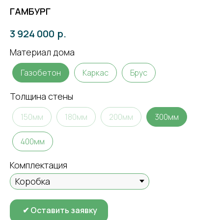
ГАМБУРГ
р.
3 924 000
Материал дома
Газобетон
Каркас
Брус
Толщина стены
150мм
180мм
200мм
300мм
400мм
Комплектация
✔ Оставить заявку