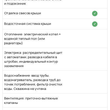
и подоконник
Отделка свесов крыши
✓
Водосточная система крыши
✓
Отопление: электрический котел +
водяной теплый пол (или
радиаторы)
Электрика: распределительный щит
с автоматами, разводка кабеля в
штробах, индивидуальный контур
заземления
Водоснабжение: ввод трубы,
водонагреватель, разводка труб до
точек потребления, фильтр очистки
воды. Скважина не учтена
Вентиляция: приточно-вытяжные
клапаны