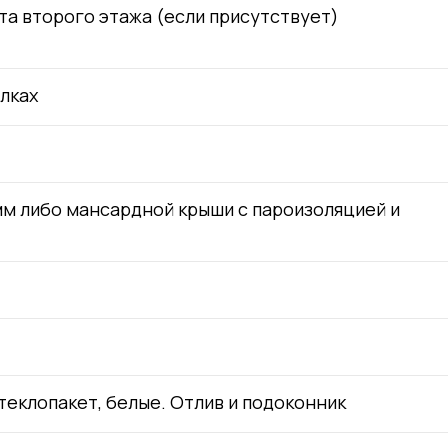
та второго этажа (если присутствует)
лках
м либо мансардной крыши с пароизоляцией и
теклопакет, белые. Отлив и подоконник