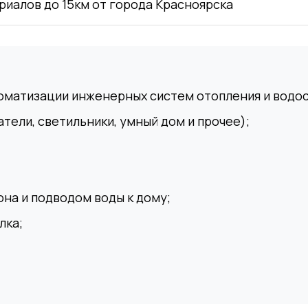
риалов до 15км от города Красноярска
оматизации инженерных систем отопления и водо
тели, светильники, умный дом и прочее);
на и подводом воды к дому;
лка;