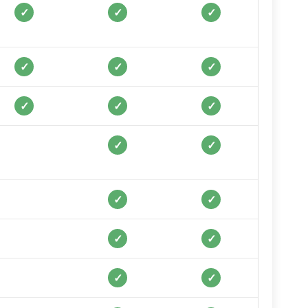
✓
✓
✓
✓
✓
✓
✓
✓
✓
✓
✓
✓
✓
✓
✓
✓
✓