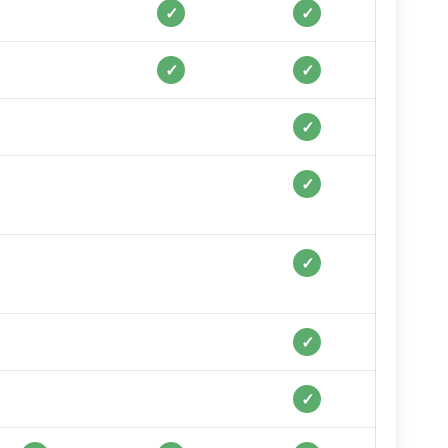
✓
✓
✓
✓
✓
✓
✓
✓
✓