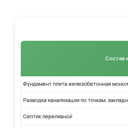
Состав 
Фундамент плита железобетонная монолит
Разводка канализации по точкам, закладн
Септик переливной