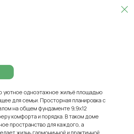
о уютное одноэтажное жильё площадью
ящее для семьи. Просторная планировка с
узлом на общем фундаменте 9,9х12
еру комфорта и порядка. В таком доме
ное пространство для каждого, а
елает жизнь гармоничной и практичной