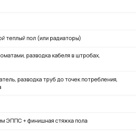
ой теплый пол (или радиаторы)
оматами, разводка кабеля в штробах,
тель, разводка труб до точек потребления,
а
мм ЭППС + финишная стяжка пола