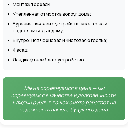
Монтаж террасы;
Утепленная отмостка вокруг дома;
Бурение скважин с устройством кессона и
подводом воды к дому;
Внутренняя черновая и чистовая отделка;
Фасад;
Ландшафтное благоустройство.
Мы не соревнуемся в цене — мы
соревнуемся в качестве и долговечности.
Каждый рубль в вашей смете работает на
надежность вашего будущего дома.