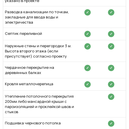
указано в проекте
Разводка канализации по точкам,
✓
✓
закладные для ввода воды и
электричества
Септик переливной
✓
✓
Наружные стены и перегородки 3 м.
✓
✓
Высота второго этажа (если
присутствует) согласно проекту
Чердачное перекрытие на
✓
✓
деревянных балках
Кровля металлочерепица
✓
✓
Утепление потолочного перекрытия
✓
200мм либо мансардной крыши с
пароизоляцией и проклейкой швов и
стыков
Подшивка чернового потолка
✓