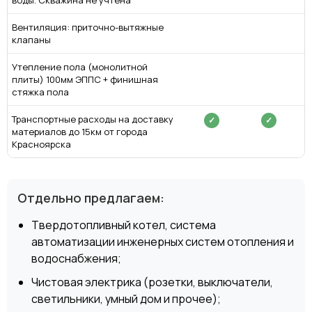
Вентиляция: приточно-вытяжные
клапаны
Утепление пола (монолитной
плиты) 100мм ЭППС + финишная
стяжка пола
Транспортные расходы на доставку
✓
✓
материалов до 15км от города
Красноярска
Отдельно предлагаем:
Твердотопливный котел, система
автоматизации инженерных систем отопления и
водоснабжения;
Чистовая электрика (розетки, выключатели,
светильники, умный дом и прочее);