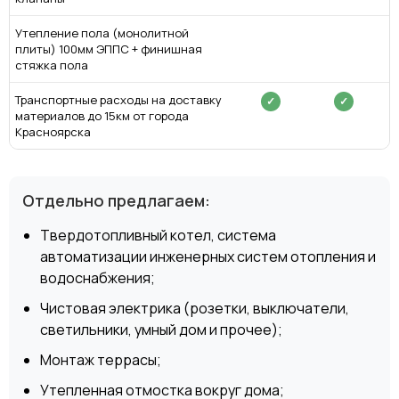
Утепление пола (монолитной
плиты) 100мм ЭППС + финишная
стяжка пола
Транспортные расходы на доставку
✓
✓
материалов до 15км от города
Красноярска
Отдельно предлагаем:
Твердотопливный котел, система
автоматизации инженерных систем отопления и
водоснабжения;
Чистовая электрика (розетки, выключатели,
светильники, умный дом и прочее);
Монтаж террасы;
Утепленная отмостка вокруг дома;