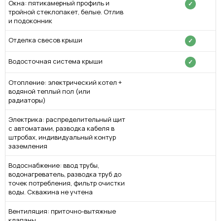
Окна: пятикамерный профиль и
✓
тройной стеклопакет, белые. Отлив
и подоконник
Отделка свесов крыши
✓
Водосточная система крыши
✓
Отопление: электрический котел +
водяной теплый пол (или
радиаторы)
Электрика: распределительный щит
с автоматами, разводка кабеля в
штробах, индивидуальный контур
заземления
Водоснабжение: ввод трубы,
водонагреватель, разводка труб до
точек потребления, фильтр очистки
воды. Скважина не учтена
Вентиляция: приточно-вытяжные
клапаны