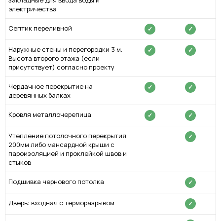
электричества
Септик переливной
✓
✓
Наружные стены и перегородки 3 м.
✓
✓
Высота второго этажа (если
присутствует) согласно проекту
Чердачное перекрытие на
✓
✓
деревянных балках
Кровля металлочерепица
✓
✓
Утепление потолочного перекрытия
✓
200мм либо мансардной крыши с
пароизоляцией и проклейкой швов и
стыков
Подшивка чернового потолка
✓
Дверь: входная с терморазрывом
✓