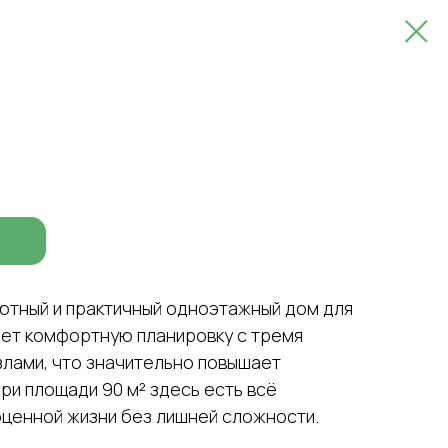
уютный и практичный одноэтажный дом для
ает комфортную планировку с тремя
злами, что значительно повышает
ри площади 90 м² здесь есть всё
ценной жизни без лишней сложности.