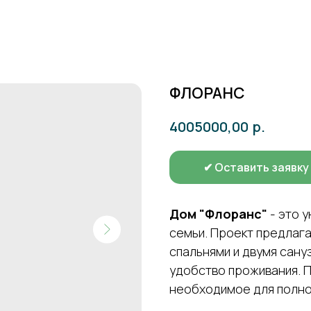
ФЛОРАНС
р.
4005000,00
✔ Оставить заявку
Дом "Флоранс"
- это 
семьи. Проект предлаг
спальнями и двумя сану
удобство проживания. П
необходимое для полно