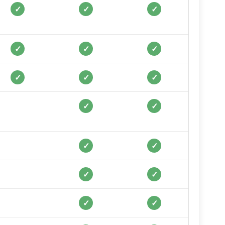
✓
✓
✓
✓
✓
✓
✓
✓
✓
✓
✓
✓
✓
✓
✓
✓
✓