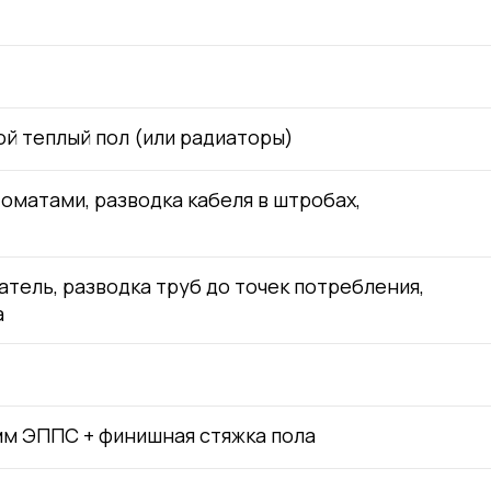
ой теплый пол (или радиаторы)
оматами, разводка кабеля в штробах,
тель, разводка труб до точек потребления,
а
мм ЭППС + финишная стяжка пола