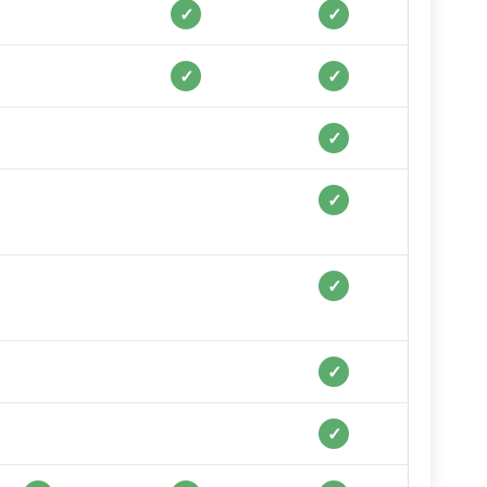
✓
✓
✓
✓
✓
✓
✓
✓
✓