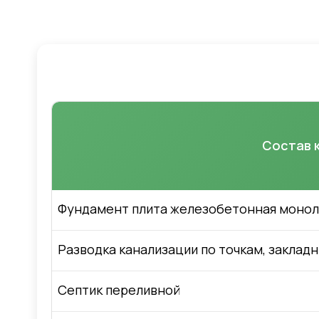
Состав 
Фундамент плита железобетонная монолит
Разводка канализации по точкам, закладн
Септик переливной