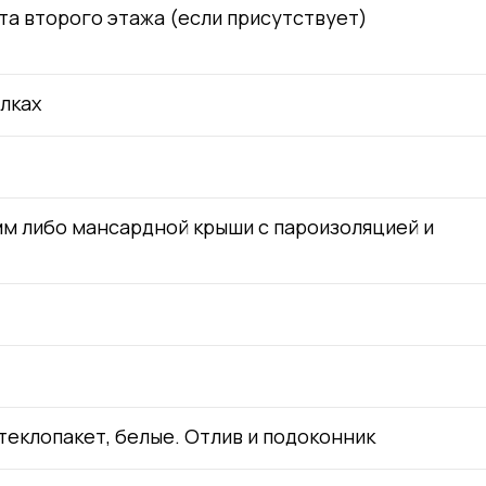
та второго этажа (если присутствует)
лках
м либо мансардной крыши с пароизоляцией и
теклопакет, белые. Отлив и подоконник