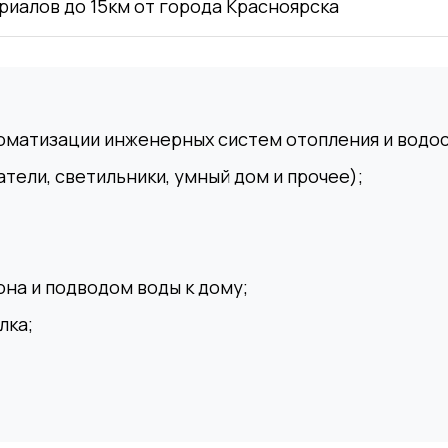
риалов до 15км от города Красноярска
оматизации инженерных систем отопления и водо
тели, светильники, умный дом и прочее);
на и подводом воды к дому;
лка;