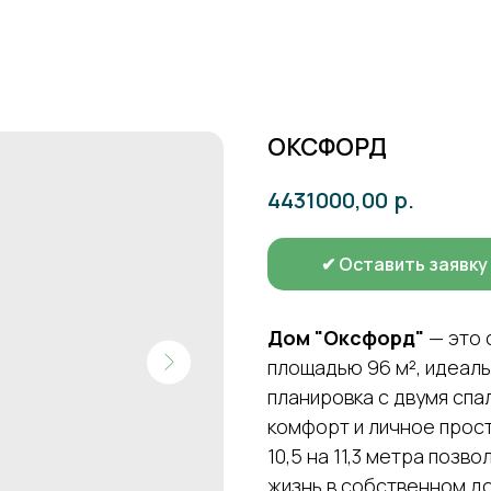
ОКСФОРД
р.
4431000,00
✔ Оставить заявку
Дом "Оксфорд"
— это 
площадью 96 м², идеал
планировка с двумя спа
комфорт и личное прос
10,5 на 11,3 метра поз
жизнь в собственном до