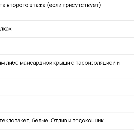
та второго этажа (если присутствует)
лках
м либо мансардной крыши с пароизоляцией и
теклопакет, белые. Отлив и подоконник