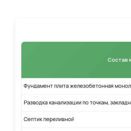
Состав 
Фундамент плита железобетонная монолит
Разводка канализации по точкам, закладн
Септик переливной