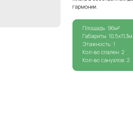
гармонии.
Площадь: 96м²
Габариты: 10,5х11,3м
Этажность: 1
Кол-во спален: 2
Кол-во санузлов: 2