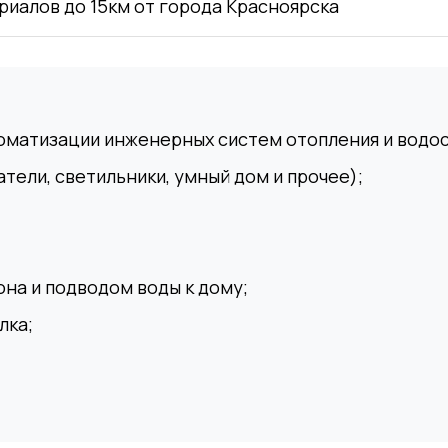
риалов до 15км от города Красноярска
оматизации инженерных систем отопления и водо
тели, светильники, умный дом и прочее);
на и подводом воды к дому;
лка;