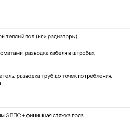
ой теплый пол (или радиаторы)
оматами, разводка кабеля в штробах,
тель, разводка труб до точек потребления,
а
мм ЭППС + финишная стяжка пола