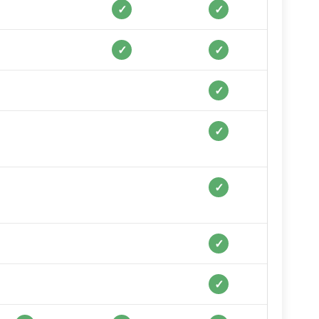
✓
✓
✓
✓
✓
✓
✓
✓
✓