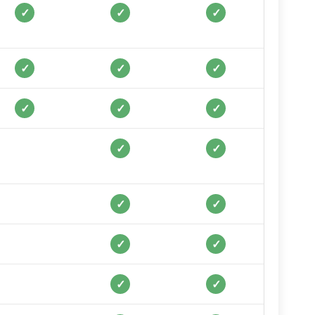
✓
✓
✓
✓
✓
✓
✓
✓
✓
✓
✓
✓
✓
✓
✓
✓
✓