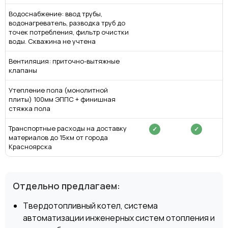
Водоснабжение: ввод трубы,
водонагреватель, разводка труб до
точек потребления, фильтр очистки
воды. Скважина не учтена
Вентиляция: приточно-вытяжные
клапаны
Утепление пола (монолитной
плиты) 100мм ЭППС + финишная
стяжка пола
Транспортные расходы на доставку
✓
✓
материалов до 15км от города
Красноярска
Отдельно предлагаем:
Твердотопливный котел, система
автоматизации инженерных систем отопления и