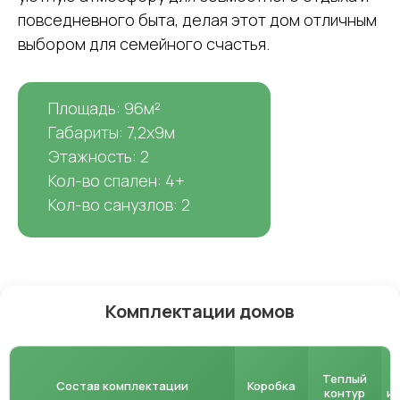
повседневного быта, делая этот дом отличным
выбором для семейного счастья.
Площадь: 96м²
Габариты: 7,2х9м
Этажность: 2
Кол-во спален: 4+
Кол-во санузлов: 2
Комплектации домов
Теплый
Состав комплектации
Коробка
контур
и