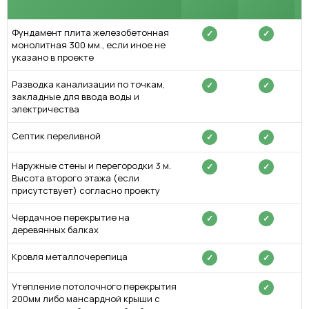
Фундамент плита железобетонная
✓
✓
монолитная 300 мм., если иное не
указано в проекте
Разводка канализации по точкам,
✓
✓
закладные для ввода воды и
электричества
Септик переливной
✓
✓
Наружные стены и перегородки 3 м.
✓
✓
Высота второго этажа (если
присутствует) согласно проекту
Чердачное перекрытие на
✓
✓
деревянных балках
Кровля металлочерепица
✓
✓
Утепление потолочного перекрытия
✓
200мм либо мансардной крыши с