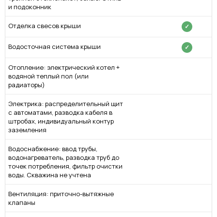
и подоконник
Отделка свесов крыши
✓
Водосточная система крыши
✓
Отопление: электрический котел +
водяной теплый пол (или
радиаторы)
Электрика: распределительный щит
с автоматами, разводка кабеля в
штробах, индивидуальный контур
заземления
Водоснабжение: ввод трубы,
водонагреватель, разводка труб до
точек потребления, фильтр очистки
воды. Скважина не учтена
Вентиляция: приточно-вытяжные
клапаны