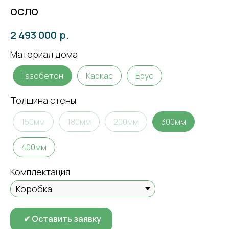
ОСЛО
р.
2 493 000
Материал дома
Газобетон
Каркас
Брус
Толщина стены
150мм
180мм
200мм
300мм
400мм
Комплектация
✔ Оставить заявку