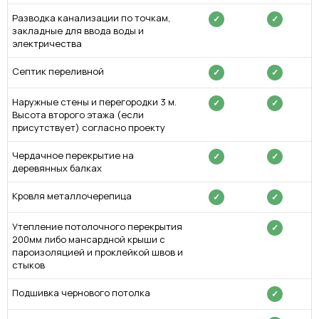
Разводка канализации по точкам,
✓
✓
закладные для ввода воды и
электричества
Септик переливной
✓
✓
Наружные стены и перегородки 3 м.
✓
✓
Высота второго этажа (если
присутствует) согласно проекту
Чердачное перекрытие на
✓
✓
деревянных балках
Кровля металлочерепица
✓
✓
Утепление потолочного перекрытия
✓
200мм либо мансардной крыши с
пароизоляцией и проклейкой швов и
стыков
Подшивка чернового потолка
✓