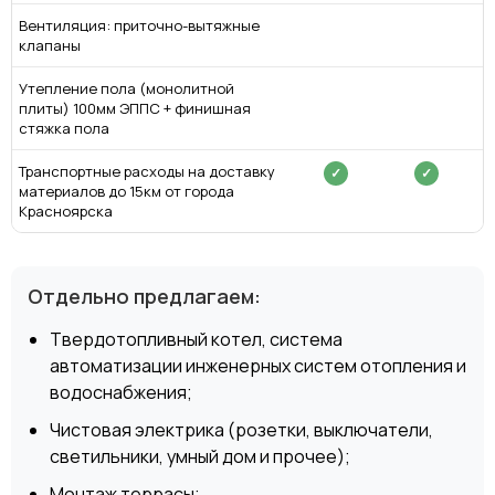
Вентиляция: приточно-вытяжные
клапаны
Утепление пола (монолитной
плиты) 100мм ЭППС + финишная
стяжка пола
Транспортные расходы на доставку
✓
✓
материалов до 15км от города
Красноярска
Отдельно предлагаем:
Твердотопливный котел, система
автоматизации инженерных систем отопления и
водоснабжения;
Чистовая электрика (розетки, выключатели,
светильники, умный дом и прочее);
Монтаж террасы;