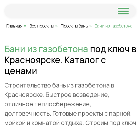
Главная
Все проекты
Проекты бань
Бани из газобетона
»
»
»
Бани из газобетона
под ключ в
Красноярске. Каталог с
ценами
Строительство бань из газобетона в
Красноярске. Быстрое возведение,
отличное теплосбережение,
долговечность. Готовые проекты с парной,
мойкой и комнатой отдыха. Строим под ключ
с гарантией.
Не нашли нужный
проект?