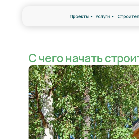
Проекты
Услуги
Строител
С чего начать стро