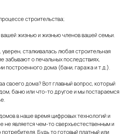
 процессе строительства;
ть вашей жизнью и жизнью членов вашей семьи.
м, уверен, сталкивалась любая строительная
ие забывают о печальных последствиях,
и построенного дома (бани, гаража и т.д.).
ва своего дома? Вот главный вопрос, который
 дом, баню или что-то другое и мы постараемся
е.
домов в наше время цифровых технологий и
е не является чем-то сверхъестественным и
потребителя. Будь то готовый платный или