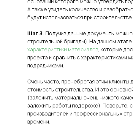
основании которого можно утвердить под
А также увидеть количество и разобрать
будут использоваться при строительстве
Шаг 3.
Получив данные документы можно п
строительной бригады). На данном этапе
характеристики материалов
, которые до
проекта и сравнить с характеристиками 
подрядчиками.
Очень часто, пренебрегая этим клиенты 
стоимость строительства. И это основно
(заложить материалы очень низкого каче
заложить работы подороже). Поверьте, с
производителей и профессиональных стро
времени.