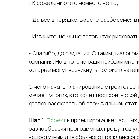
- К сожалению это немного не то;
- Да все в порядке, вместе разберемся в
- Извините, но мы не готовы так рискова
- Спасибо, до свидания. С таким диалого
компания. Но в погоне ради прибыли мног
которые могут возникнуть при эксплуатаци
С чего начать планирование строительст
мучает многих, кто хочет построить свой
кратко рассказать об этом в данной стать
Шаг 1.
Проект
и проектирование частных 
разнообразия программных продуктов уж
недоступным для обычного гражданского 