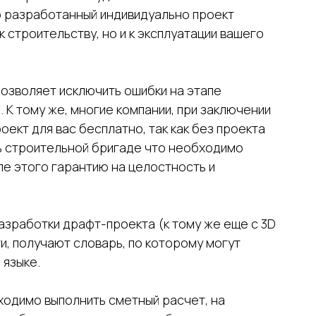
о разработанный индивидуально проект
к строительству, но и к эксплуатации вашего
позволяет исключить ошибки на этапе
 К тому же, многие компании, при заключении
ект для вас бесплатно, так как без проекта
ь строительной бригаде что необходимо
ле этого гарантию на целостность и
разработки драфт-проекта (к тому же еще с 3D
ти, получают словарь, по которому могут
 языке.
одимо выполнить сметный расчет, на