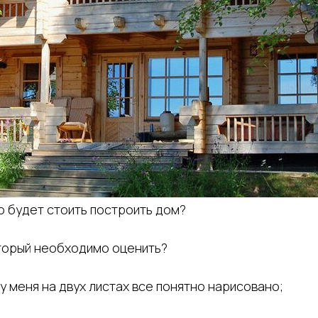
о будет стоить построить дом?
который необходимо оценить?
 у меня на двух листах все понятно нарисовано;