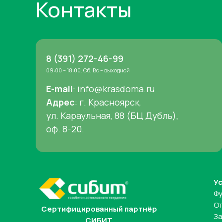
Контакты
8 (391) 272-46-99
09:00 – 18:00. Сб, Вс – выходной
E-mail
: info@krasdoma.ru
Адрес
: г. Красноярск,
ул. Караульная, 88 (БЦ Дубль),
оф. 8-20.
У
Ф
От
Сертифицированный партнёр
За
СИБИТ