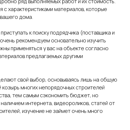
робно ряд выполняемых работ и их стоимость.
ся с характеристиками материалов, которые
 вашего дома.
риступать к поиску подрядчика (поставщика и
 очень рекомендуем основательно изучить
лжны применяться у вас на объекте согласно
материалов предлагаемых другими
делают свой выбор, основываясь лишь на общую
й козырь многих непорядочных строителей
ства, тем самым сэкономить бюджет, но
 наличием интернета, видеороликов, статей от
ителей, изучение не займет очень много