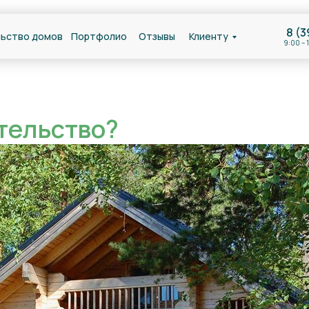
8 (3
ьство домов
Портфолио
Отзывы
Клиенту
9:00 – 
ительство?