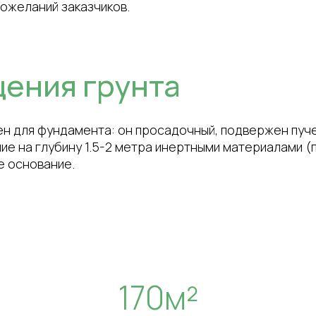
пожеланий заказчиков.
ения грунта
н для фундамента: он просадочный, подвержен пуч
е на глубину 1.5-2 метра инертными материалами (п
е основание.
170м²