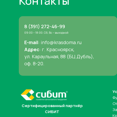
Контакты
8 (391) 272-46-99
09:00 – 18:00. Сб, Вс – выходной
E-mail
: info@krasdoma.ru
Адрес
: г. Красноярск,
ул. Караульная, 88 (БЦ Дубль),
оф. 8-20.
У
Ф
От
Сертифицированный партнёр
За
СИБИТ
Кр