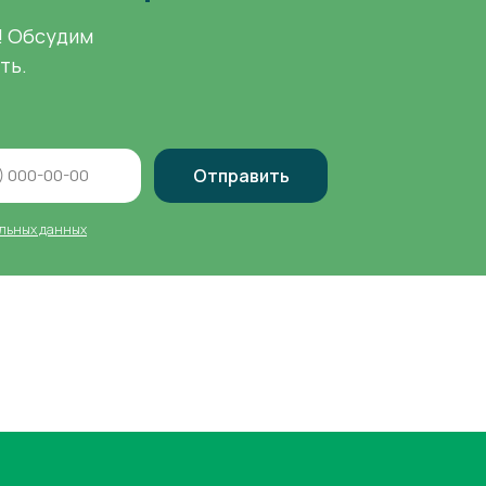
! Обсудим
ть.
Отправить
льных данных