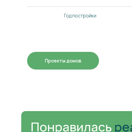
Год постройки
Проекты домов
Понравилась
ре