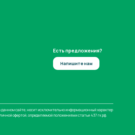
Есть предложения?
Напишите нам
 данном сайте, носит исключительно информационный характер
бличной офертой, определяемой положениями статьи 437 гк рф.