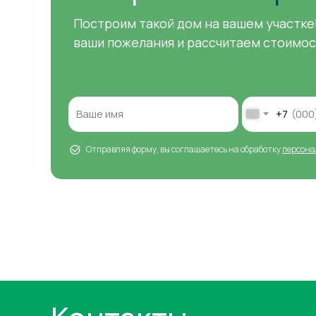
Построим такой дом на вашем участке
ваши пожелания и рассчитаем стоимос
+7
Отправляя форму, вы соглашаетесь на обработку
персона