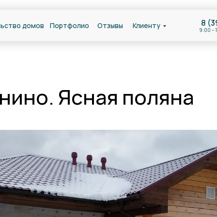
8 (3
ьство домов
Портфолио
Отзывы
Клиенту
9:00 – 
нино. Ясная поляна