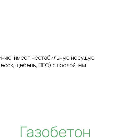
ению, имеет нестабильную несущую
есок, щебень, ПГС) с послойным
Газобетон