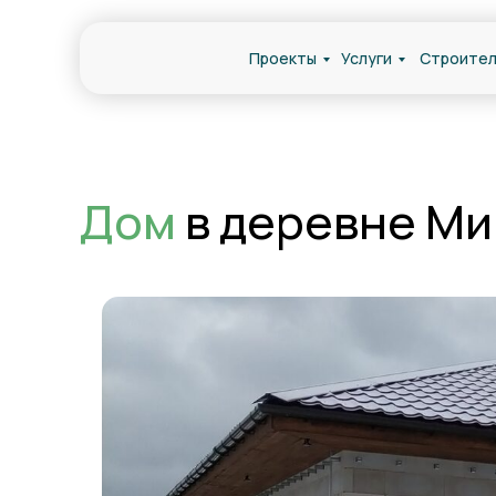
Проекты
Услуги
Строител
Дом
в деревне Ми