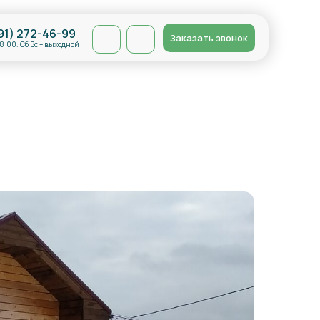
91) 272-46-99
Заказать звонок
18:00. Сб,Вс – выходной