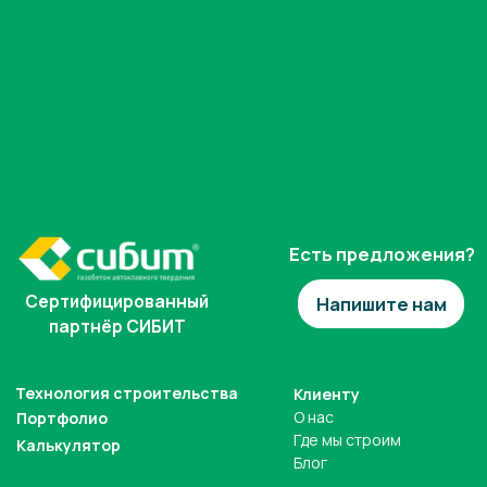
Любая информация, представленная на данном сайте, носит исключительно
информационный характер и ни при каких условиях не является публичной
офертой, определяемой положениями статьи 437 гк рф.
ИП Сергеева Надежда Николаевна
ИНН: 383403263310