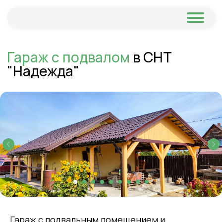
Гараж с подвалом
в СНТ
"Надежда"
Гараж с подвальным помещением и