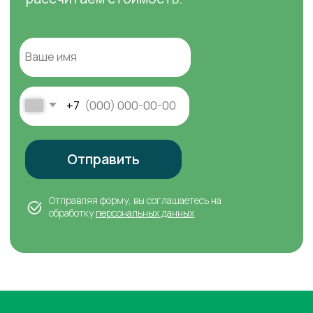
Есть предложения?
Сертифицированный
Напишите нам
партнёр СИБИТ
Технология строительства
Клиенту
О нас
Портфолио
Где мы строим
Калькулятор
Блог